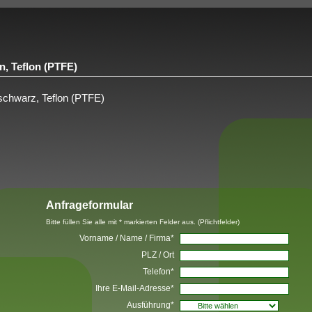
, Teflon (PTFE)
chwarz, Teflon (PTFE)
Anfrageformular
Bitte füllen Sie alle mit * markierten Felder aus. (Pflichtfelder)
Vorname / Name / Firma*
PLZ / Ort
Telefon*
Ihre E-Mail-Adresse*
Ausführung*