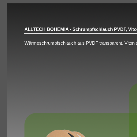
ALLTECH BOHEMIA - Schrumpfschlauch PVDF, Viton
Wärmeschrumpfschlauch aus PVDF transparent, Viton s