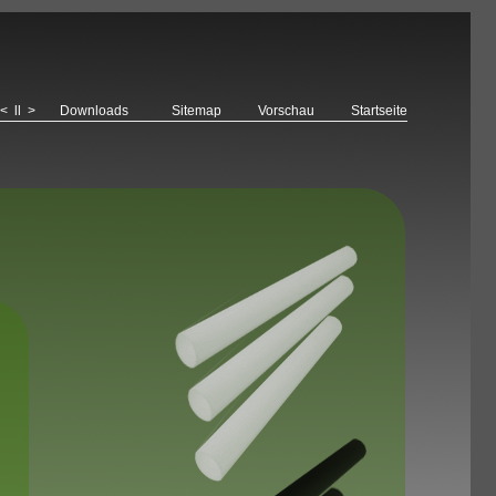
<
ll
>
Downloads
Sitemap
Vorschau
Startseite