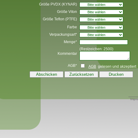
Größe PVDX (KYNAR)
Größe Viton
Größe Teflon (PTFE)
Farbe
Verpackungsart*
Menge*
(Restzeichen:
2500
)
Kommentar
AGB*
AGB
gelesen und akzeptiert
Impr