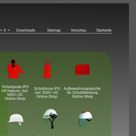
<
ll
>
Downloads
Sitemap
Vorschau
Startseite
Schutzjacke IPS
Schutzhose IPS
Aufbewahrungstasche
mit Kapuze, isol.
isol. 500V / AC
für Schutzkleidung
500V / AC
Online-Shop
Online-Shop
Online-Shop