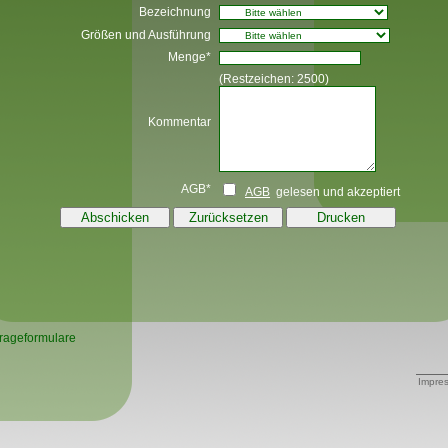
Bezeichnung
Größen und Ausführung
Menge*
(Restzeichen:
2500
)
Kommentar
AGB*
AGB
gelesen und akzeptiert
rageformulare
Impre