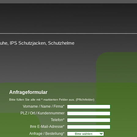
chuhe, IPS Schutzjacken, Schutzhelme
Anfrageformular
Bitte füllen Sie alle mit * markierten Felder aus. (Pflichtfelder)
Vorname / Name / Firma*
PLZ / Ort / Kundennummer
Telefon*
Ihre E-Mail-Adresse*
Anfrage / Bestellung*